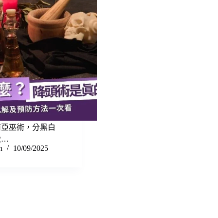
南亞巫術，分黑白
徵…
n
10/09/2025