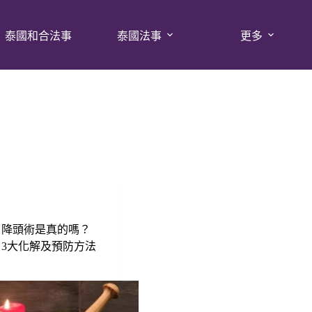
泰國和合法事
泰國法事
更多
？降頭術是真的嗎？
3大化解及預防方法