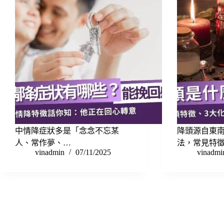
中情降症狀多是「念念不忘某
降頭源自東
人、常作夢、…
法，常見特
vinadmin
07/11/2025
vinadmi