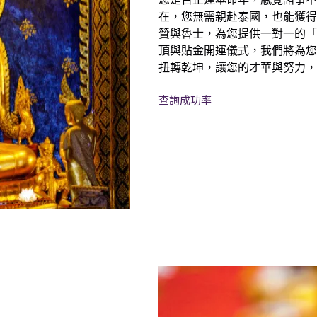
在，您無需親赴泰國，也能獲得
贊與魯士，為您提供一對一的「
頂與貼金開運儀式，我們將為您
扭轉乾坤，讓您的才華與努力，
查詢成功率