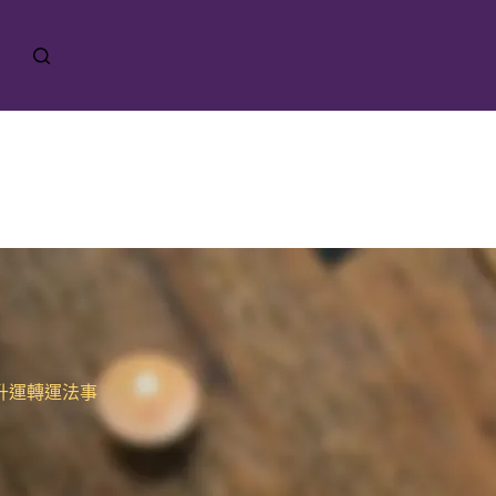
升運轉運法事