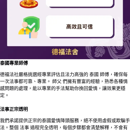
泰國專業師傅
德福法社嚴格挑選經專業評估且法力高強的 泰國 師傅，確保每
一次法事都可靠、專業。 師父 們擁有豐富的經驗，熟悉各種情
感問題的處理，能以專業的手法幫助你挽回愛情，讓效果更穩
定。
法事正宗透明
我們承諾提供正宗的泰國愛情降頭服務，絕不使用虛假或欺騙手
法。整個 法事 過程完全透明，每個步驟都會清楚解釋，不會有