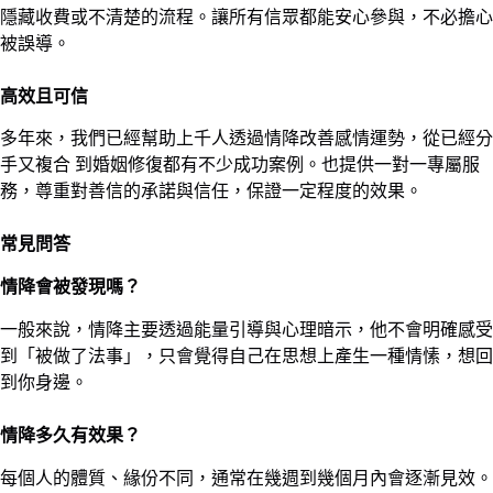
隱藏收費或不清楚的流程。讓所有信眾都能安心參與，不必擔心
被誤導。
高效且可信
多年來，我們已經幫助上千人透過情降改善感情運勢，從已經分
手又複合 到婚姻修復都有不少成功案例。也提供一對一專屬服
務，尊重對善信的承諾與信任，保證一定程度的效果。
常見問答
情降會被發現嗎？
一般來說，情降主要透過能量引導與心理暗示，他不會明確感受
到「被做了法事」，只會覺得自己在思想上產生一種情愫，想回
到你身邊。
情降多久有效果？
每個人的體質、緣份不同，通常在幾週到幾個月內會逐漸見效。