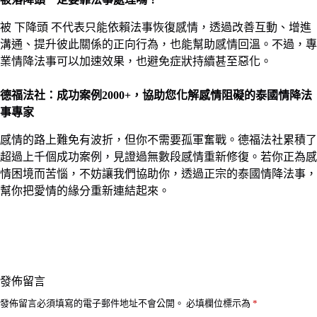
被 下降頭 不代表只能依賴法事恢復感情，透過改善互動、增進
溝通、提升彼此關係的正向行為，也能幫助感情回溫。不過，專
業情降法事可以加速效果，也避免症狀持續甚至惡化。
德福法社：成功案例2000+，協助您化解感情阻礙的泰國情降法
事專家
感情的路上難免有波折，但你不需要孤軍奮戰。德福法社累積了
超過上千個成功案例，見證過無數段感情重新修復。若你正為感
情困境而苦惱，不妨讓我們協助你，透過正宗的泰國情降法事，
幫你把愛情的緣分重新連結起來。
發佈留言
發佈留言必須填寫的電子郵件地址不會公開。
必填欄位標示為
*