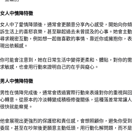
女人中情降特徵
女人中了愛情降頭後，通常會更願意分享內心感受，開始向你傾
訴生活上的喜怒哀樂，甚至聊起過去未曾提及的心事。她會主動
尋求親密互動，例如想一起做喜歡的事情、靠近你或擁抱你，表
現出依賴感。
你可能會注意到，她在日常生活中變得更柔和、體貼，對你的需
求敏感，也會用行動來證明自己的在乎與癡心。
男人中情降特徵
男性在情降完成後，通常會透過實際行動來表達對你的重視與回
心轉意。從原本的冷淡轉變成積極修復關係，這種落差常常讓人
很快就能察覺。
他會展現出更強烈的保護慾和責任感，會想照顧你，避免你受到
委屈，甚至在吵架後更願意主動低頭，用行動化解問題，而不是