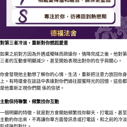
對第三者冷淡，重新對你燃起愛意
如果之前對方因為外遇或曖昧而疏遠你，情降完成之後，他對第
三者的互動會明顯減少，甚至開始表現出對你的在乎與關心。
你會發現他主動想了解你的心情、生活，重新把注意力放回你身
上。有時還會在談話中表達對你們過往甜蜜時光的回憶，這些都
是他重新正視你們關 係的信號。
主動保持聯繫，頻繁找你互動
一個明顯的特徵，就是對方會開始頻繁找你聊天、打電話，甚至
主動約你出來，不再讓你單方面發訊息或打電話，和之前的冷淡
形成強烈對比。