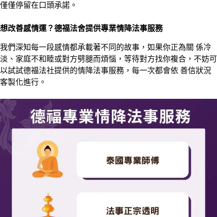
僅僅停留在口頭承諾。
想改善感情運？德福法舍提供專業情降法事服務
我們深知每一段感情都承載著不同的故事，如果你正為關 係冷
淡、家庭不和睦或對方劈腿而煩惱，等待對方找你複合，不妨可
以試試德福法社提供的情降法事服務，每一次都會依 善信狀況
客製化進行。