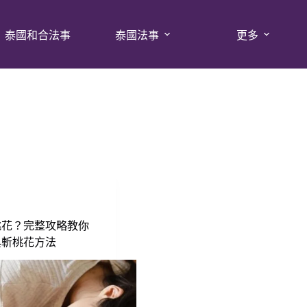
泰國和合法事
泰國法事
更多
桃花？完整攻略教你
與斬桃花方法