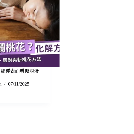
是那種表面看似浪漫
…
n
07/11/2025