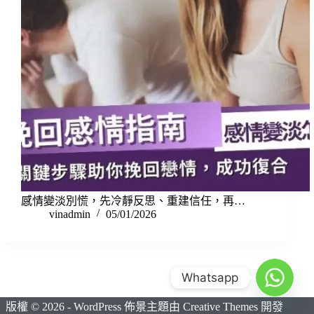
感情變淡別慌，先冷靜反思、重建信任，再…
vinadmin
05/01/2026
Whatsapp
版權 © 2026 - WordPress 佈景主題由
Creative Themes
開發