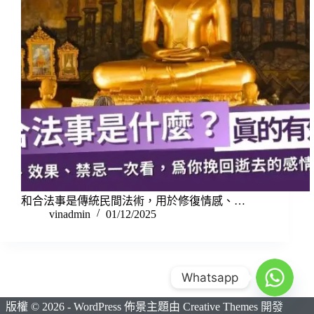
和合法事是傳統民間法術，用於修復情感、…
vinadmin
01/12/2025
Whatsapp
版權 © 2026 - WordPress 佈景主題由
Creative Themes
開發