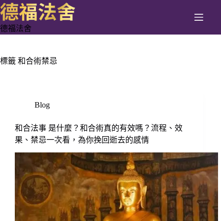
跳
至
德福法舍
主
要
內
標籤
和合術禁忌
容
Blog
和合法事 是什麼？和合術真的有效嗎？流程、效
果、禁忌一次看，為你挽回逝去的感情