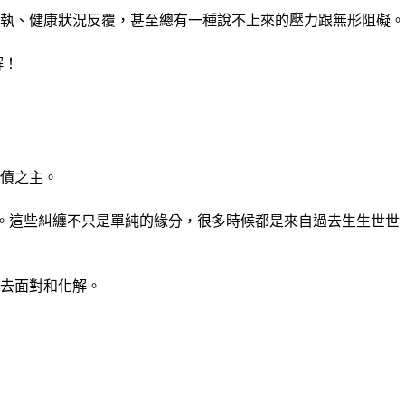
執、健康狀況反覆，甚至總有一種說不上來的壓力跟無形阻礙。
解！
債之主。
阻礙。這些糾纏不只是單純的緣分，很多時候都是來自過去生生世世
去面對和化解。