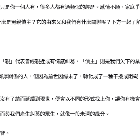
只是你一個人有，很多人都有過類似的經歷。感情不順、家庭爭
什麼是冤親債主？它的由來又和我們有什麼關聯呢？下方一起了
「親」代表曾經親近或有情感糾葛，「債主」則是我們欠下的業
與你有深厚關係的人，但因為前世因緣未了，轉化成了一種干擾或
沒有了結而延續到現世，便會以不同的形式找上你，讓你有機會
而與我們產生糾葛的眾生，就像一段未清的緣分。
響。