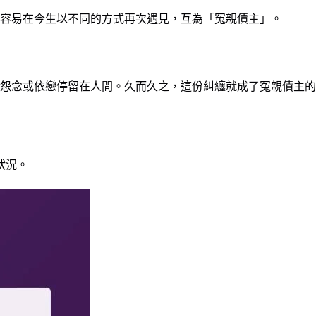
容易在今生以不同的方式再次遇見，互為「冤親債主」。
怨念或依戀停留在人間。久而久之，這份糾纏就成了冤親債主的
狀況。