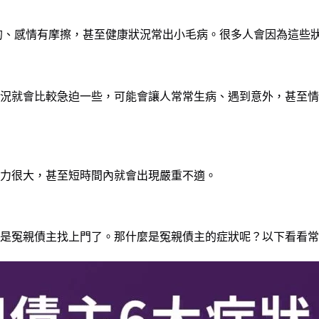
的、感情有摩擦，甚至健康狀況常出小毛病。很多人會因為這些
況就會比較急迫一些，可能會讓人常常生病、遇到意外，甚至情
力很大，甚至短時間內就會出現嚴重不適。
是冤親債主找上門了。那什麼是冤親債主的症狀呢？以下看看常