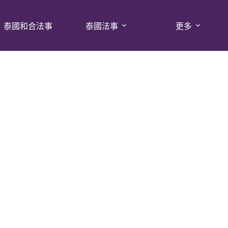
泰國和合法事
泰國法事
更多