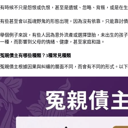
有時候不只是怨恨或仇恨，甚至是遺憾、忽略、背叛，或是在生
有些甚至會以孤魂野鬼的形態出現，因為沒有依靠，只能靠討債
舉個例子來說，有些人因為意外流產或選擇墮胎，未出生的孩子
一種，而影響到父母的情緒、健康，甚至家庭和諧。
冤親債主
有哪些種類？3種常見種類
冤親債主根據因果與糾纏的層面不同，而會有不同的形式。以下