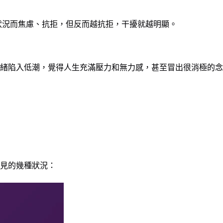
狀況而焦慮、抗拒，但反而越抗拒，干擾就越明顯。
緒陷入低潮，覺得人生充滿壓力和無力感，甚至冒出很消極的念
見的幾種狀況：