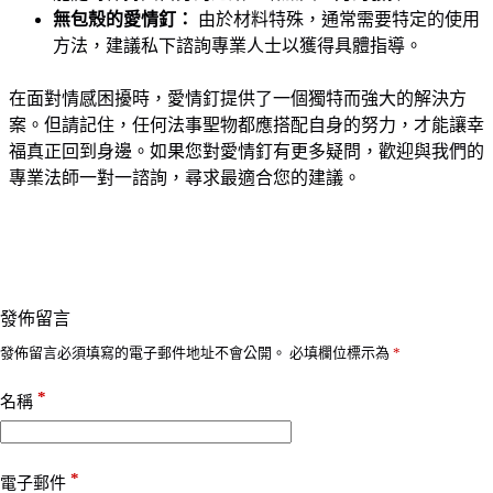
無包殼的愛情釘：
由於材料特殊，通常需要特定的使用
方法，建議私下諮詢專業人士以獲得具體指導。
在面對情感困擾時，愛情釘提供了一個獨特而強大的解決方
案。但請記住，任何法事聖物都應搭配自身的努力，才能讓幸
福真正回到身邊。如果您對愛情釘有更多疑問，歡迎與我們的
專業法師一對一諮詢，尋求最適合您的建議。
發佈留言
發佈留言必須填寫的電子郵件地址不會公開。
必填欄位標示為
*
*
名稱
*
電子郵件