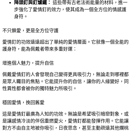
降頭釘與釘爐鐵：
這些帶有古老法術能量的材料，進一
步強化了愛情釘的效力，使其成為一個全方位的情感護
身符。
不只鎖愛，更是全方位守護
愛情釘的功效遠遠超出了單純的愛情層面。它就像一個全能的
護身符，能為佩戴者帶來多重好運：
增進個人魅力，提升自信
佩戴愛情釘的人會發現自己變得更具吸引力，無論走到哪裡都
是眾人矚目的焦點。它能提升你的自信，讓你的人緣變好，同
性異性都會被你的獨特魅力所吸引。
穩固愛情，挽回舊愛
這是愛情釘最廣為人知的功效。無論是希望吸引暗戀對象，或
是讓感情冷淡的伴侶重燃愛火，愛情釘都能發揮作用。它能讓
對方不由自主地被你吸引，日夜思念，甚至主動疏遠其他爛桃